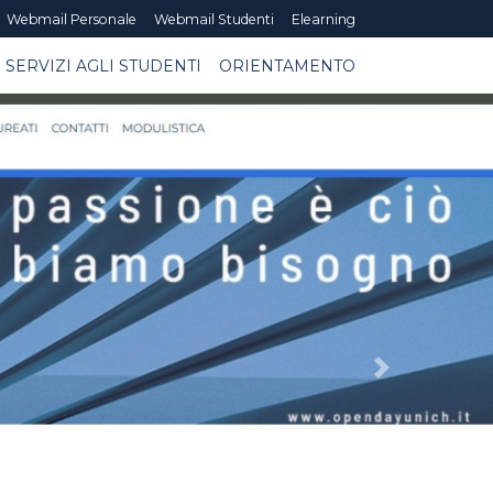
Webmail Personale
Webmail Studenti
Elearning
SERVIZI AGLI STUDENTI
ORIENTAMENTO
Next