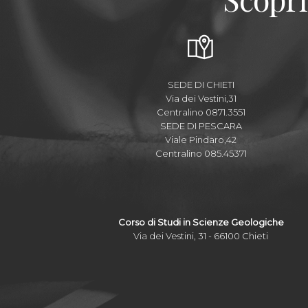
SEDE DI CHIETI
Via dei Vestini,31
Centralino 0871.3551
SEDE DI PESCARA
Viale Pindaro,42
Centralino 085.45371
Corso di Studi in Scienze Geologiche
Via dei Vestini, 31 - 66100 Chieti