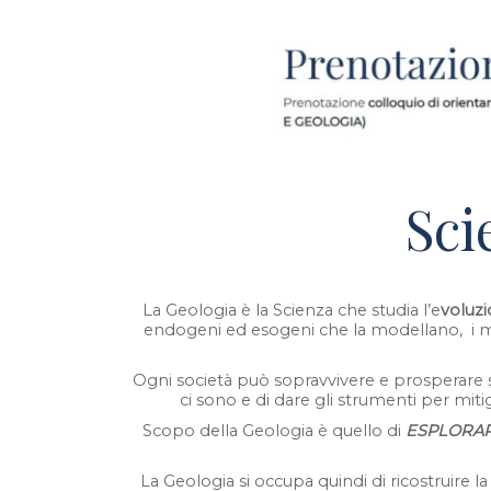
Sci
La Geologia è la Scienza che studia l’e
voluzi
endogeni ed esogeni che la modellano, i mate
Ogni società può sopravvivere e prosperare s
ci sono e di dare gli strumenti per miti
Scopo della Geologia è quello di
ESPLORA
La Geologia si occupa quindi di ricostruire la