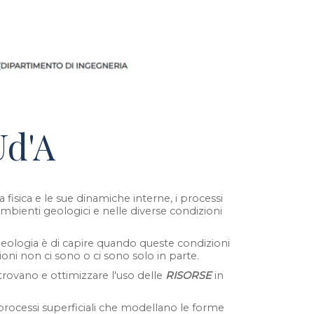
Ud'A
a fisica e le sue dinamiche interne, i processi
ambienti geologici e nelle diverse condizioni
geologia è di capire quando queste condizioni
ni non ci sono o ci sono solo in parte.
trovano e ottimizzare l'uso delle
RISORSE
in
 i processi superficiali che modellano le forme