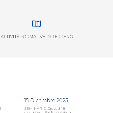
ATTIVITÀ FORMATIVE DI TERRENO
15 Dicembre 2025
 -
SEMINARIO Giovedì 18
dicembre - Fault activation