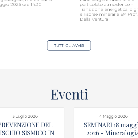
gio 2026 ore 14:30
particolato atmosferico -
Transizione energetica, digi
e risorse minerarie BY Prof.
Della Ventura
TUTTI GLI AVVISI
Eventi
3 Luglio 2026
14 Maggio 2026
PREVENZIONE DEL
SEMINARI 18 magg
ISCHIO SISMICO IN
2026 - Mineralogi