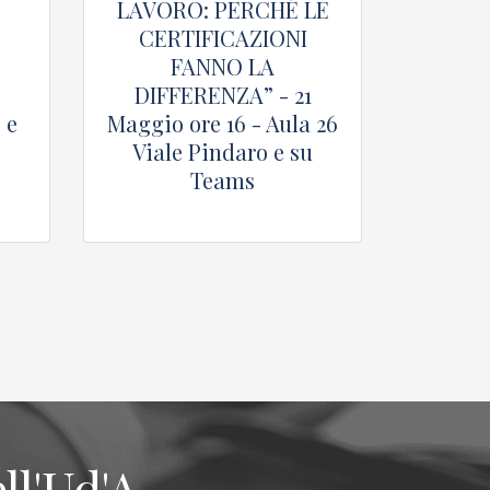
LAVORO: PERCHÉ LE
CERTIFICAZIONI
FANNO LA
DIFFERENZA” - 21
 e
Maggio ore 16 - Aula 26
Viale Pindaro e su
Teams
ll'Ud'A