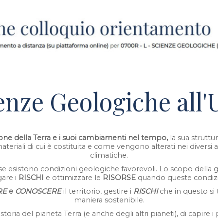
enze Geologiche all'
one della Terra e i suoi cambiamenti nel tempo,
la sua struttur
riali di cui è costituita e come vengono alterati nei diversi 
climatiche.
e esistono condizioni geologiche favorevoli. Lo scopo della 
gare i
RISCHI
e ottimizzare le
RISORSE
quando queste condizio
RE
e
CONOSCERE
il territorio, gestire i
RISCHI
che in questo si 
maniera sostenibile.
 storia del pianeta Terra (e anche degli altri pianeti), di capire