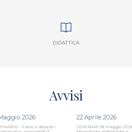
DIDATTICA
Avvisi
 Maggio 2026
22 Aprile 2026
INARIO - Frane e dissesto
SEMINARI 18 maggio 2026
ogeologico, mercoledì 13
Mineralogia ambientale e