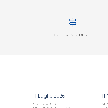
FUTURI STUDENTI
11 Luglio 2026
11
COLLOQUI DI
SEM
ORIENTAMENTO - Scienze
idr