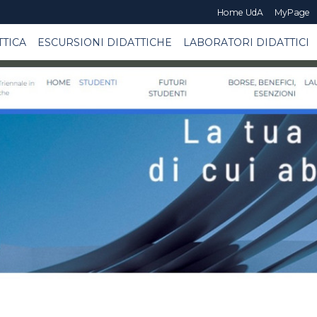
Home UdA
MyPage
TTICA
ESCURSIONI DIDATTICHE
LABORATORI DIDATTICI