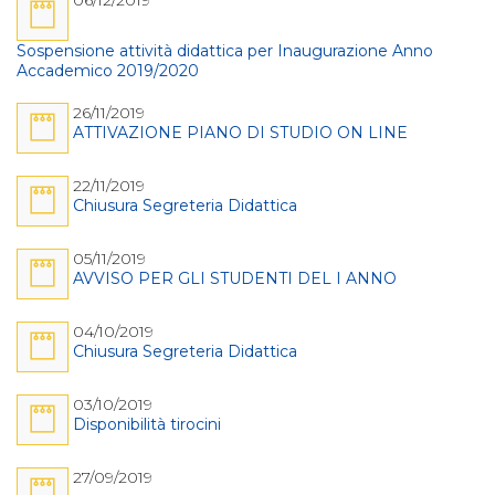
06/12/2019
Sospensione attività didattica per Inaugurazione Anno
Accademico 2019/2020
26/11/2019
ATTIVAZIONE PIANO DI STUDIO ON LINE
22/11/2019
Chiusura Segreteria Didattica
05/11/2019
AVVISO PER GLI STUDENTI DEL I ANNO
04/10/2019
Chiusura Segreteria Didattica
03/10/2019
Disponibilità tirocini
27/09/2019