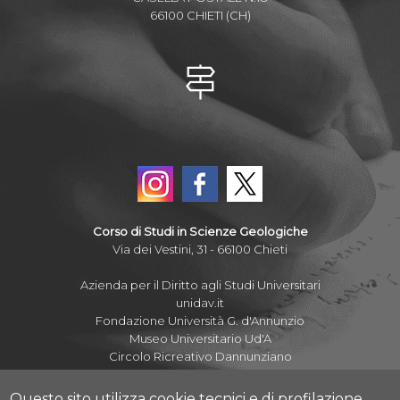
66100 CHIETI (CH)
Corso di Studi in Scienze Geologiche
Via dei Vestini, 31 - 66100 Chieti
Azienda per il Diritto agli Studi Universitari
unidav.it
Fondazione Università G. d'Annunzio
Museo Universitario Ud'A
Circolo Ricreativo Dannunziano
Questo sito utilizza cookie tecnici e di profilazione,