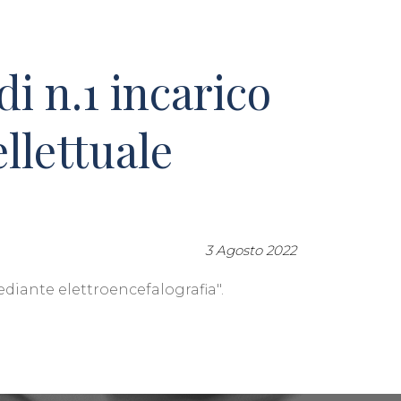
di n.1 incarico
llettuale
3 Agosto 2022
mediante elettroencefalografia".