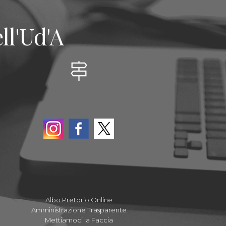
ll'Ud'A
Albo Pretorio Online
Amministrazione Trasparente
Mettiamoci la Faccia