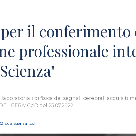
per il conferimento 
ne professionale inte
 Scienza"
 laboratoriali di fisica dei segnali cerebrali acquisiti 
 DELIBERA: CdD del 25.07.2022
22_uda_scienza_.pdf