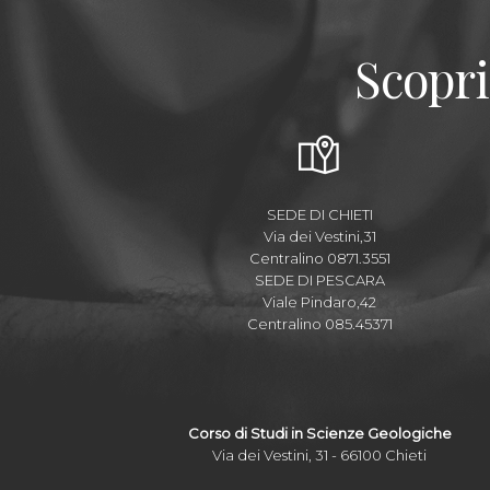
Scopri
SEDE DI CHIETI
Via dei Vestini,31
Centralino 0871.3551
SEDE DI PESCARA
Viale Pindaro,42
Centralino 085.45371
Corso di Studi in Scienze Geologiche
Via dei Vestini, 31 - 66100 Chieti