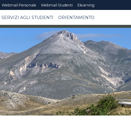
Webmail Personale
Webmail Studenti
Elearning
SERVIZI AGLI STUDENTI
ORIENTAMENTO