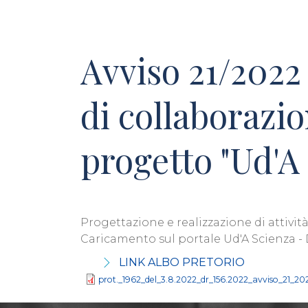
Avviso 21/2022 
di collaborazio
progetto "Ud'A
Progettazione e realizzazione di attività
Caricamento sul portale Ud'A Scienza -
LINK ALBO PRETORIO
prot._1962_del_3.8.2022_dr_156.2022_avviso_21_20