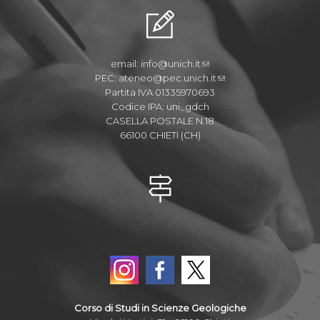
email:
info@unich.it
PEC:
ateneo@pec.unich.it
Partita IVA 01335970693
Codice IPA: uni_gdch
CASELLA POSTALE N.18
66100 CHIETI (CH)
Corso di Studi in Scienze Geologiche